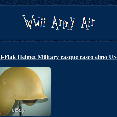
Flak Helmet Military casque casco elmo U