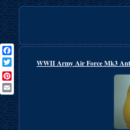
Facebook
WWII Army Air Force Mk3 Anti-
Twitter
Pinterest
Email